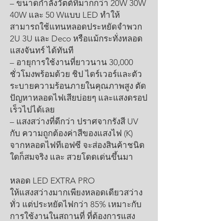
– ขนาดกำลังวัตต์ที่มากกว่า 20W 30W
40W และ 50 Wแบบ LED ทำให้
สามารถใช้แทนหลอดประหยัดจำพวก
2U 3U และ Deco หรือแม้กระทั่งหลอด
แสงจันทร์ ได้ทันที
– อายุการใช้งานที่ยาวนาน 30,000
ชั่วโมงพร้อมด้วย ชิป ไดร์เวอร์และตัว
ระบายความร้อนภายในคุณภาพสูง ตัด
ปัญหาหลอดไฟเสียบ่อยๆ และแสงดรอป
เร็วไปได้เลย
– แสงสว่างที่ดีกว่า ปราศจากรังสี UV
กับ ความถูกต้องค่าสีของแสงไฟ (K)
จากหลอดไฟทีเอฟซี จะส่องสินค้าชนิด
ใดก็สมจริง และ สวยโดดเด่นขึ้นมา
หลอด LED EXTRA PRO
ให้แสงสว่างมากเพียงหลอดเดียวสว่าง
ทั่ว แต่ประหยัดไฟกว่า 85% เหมาะกับ
การใช้งานในสถานที่ ที่ต้องการแสง