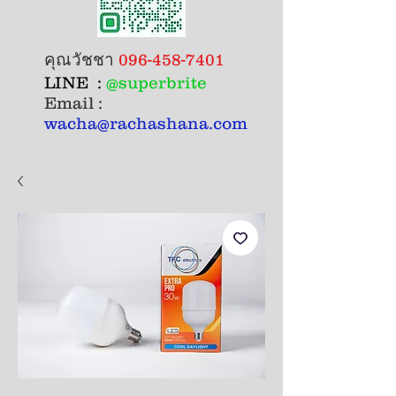
คุณวัชชา
096-458-7401
LINE :
@superbrite
Email :
wacha@rachashana.com