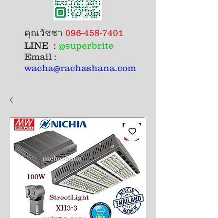
คุณวัชชา
096-458-7401
LINE :
@superbrite
Email :
wacha@rachashana.com