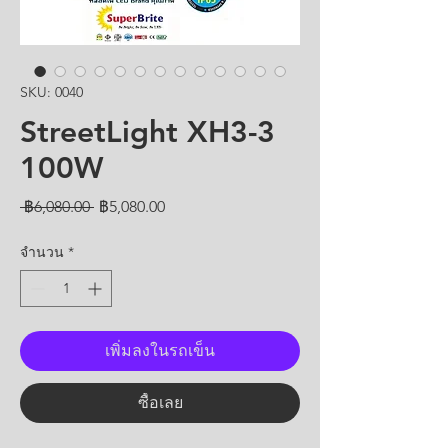
SKU: 0040
StreetLight XH3-3
100W
ราคา
ราคา
 ฿6,080.00 
฿5,080.00
ปกติ
ขาย
จำนวน
*
ลด
เพิ่มลงในรถเข็น
ซื้อเลย