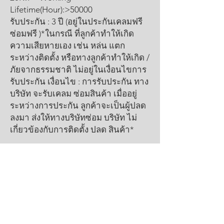
Lifetime(Hour):>50000
รับประกัน : 3 ปี (อยู่ในประกันเคลมฟรี
ซ่อมฟรี )*ในกรณี ที่ลูกค้าทำให้เกิด
ความเสียหายเอง เช่น หล่น แตก
ระหว่างติดตั้ง หรือทางลูกค้าทำให้เกิด /
ภัยจากธรรมชาติ ไม่อยู่ในเงื่อนไขการ
รับประกัน เงื่อนไข : การรับประกัน ทาง
บริษัท จะรับเคลม ซ่อมสินค้า เมื่ออยู่
ระหว่างการประกัน ลูกค้าจะเป็นผู้ปลด
ลงมา ส่งให้ทางบริษัทซ่อม บริษัท ไม่
เกี่ยวข้องกับการติดตั้ง ปลด สินค้า*
Product Info
StreetLight XH3-3 100W
ป้ายกำกับ
เหมาะสำหรับลานแสดงสินค้า ลานจอดรถ
bridgelux, cree, dgpower, EVE, evelighting,
Shipping Info
LED, ledlight, ledstreetlight, ledถนน