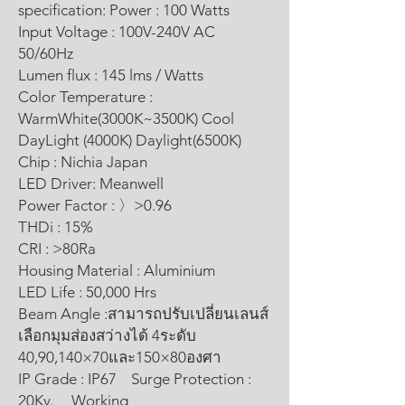
specification: Power : 100 Watts
Input Voltage : 100V-240V AC
50/60Hz
Lumen flux : 145 lms / Watts
Color Temperature :
WarmWhite(3000K~3500K) Cool
DayLight (4000K) Daylight(6500K)
Chip : Nichia Japan
LED Driver: Meanwell
Power Factor : 〉>0.96
THDi : 15%
CRI : >80Ra
Housing Material : Aluminium
LED Life : 50,000 Hrs
Beam Angle :สามารถปรับเปลี่ยนเลนส์
เลือกมุมส่องสว่างได้ 4ระดับ
40,90,140×70และ150×80องศา
IP Grade : IP67 Surge Protection :
20Kv. Working